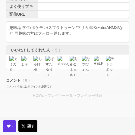
よく使うブキ
配信URL
趣味垢 学生/ポケモン/スプラトゥーン/マリカ8DX/Fate/ARMS/な
ど 同趣味の方はフォロー返します。
いいね！してくれた人
（ 9 ）
コメント
（ 0 ）
コメントするにはログインが必要です
HOME
>
プレイヤー一覧
> プレイヤー詳細
話す
9