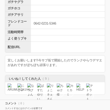
ガチヤグラ
ガチホコ
ガチアサリ
フレンドコー
0642-0231-5346
ド
活動時間帯
よく使うブキ
配信URL
宜しくお願いします!!今サブ垢で開始したのでランクやらウデマエ
があれですがぼちぼち頑張ります。
いいね！してくれた人
（ 9 ）
コメント
（ 0 ）
コメントするにはログインが必要です