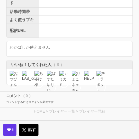
ド
活動時間帯
よく使うブキ
配信URL
わかばしか使えません
いいね！してくれた人
（ 8 ）
コメント
（ 0 ）
コメントするにはログインが必要です
HOME
>
プレイヤー一覧
> プレイヤー詳細
話す
8