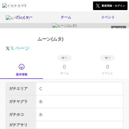
新規登録・ログイン
プレイヤー
チーム
イベント
461
ムーン(ムタ)
𝕏 ページ
0
0
0
0
チーム
イベント
基本情報
ガチエリア
C
ガチヤグラ
B-
ガチホコ
B-
ガチアサリ