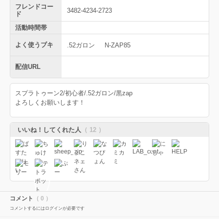
フレンドコー
3482-4234-2723
ド
活動時間帯
よく使うブキ
.52ガロン
N-ZAP85
配信URL
スプラトゥーン2/初心者/.52ガロン/黒zap
よろしくお願いします！
いいね！してくれた人
（ 12 ）
コメント
（ 0 ）
コメントするにはログインが必要です