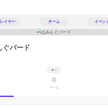
レイヤー
チーム
イベン
んぐバード
0
0
チーム