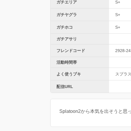
ガチエリア
S+
ガチヤグラ
S+
ガチホコ
S+
ガチアサリ
フレンドコード
2928-24
活動時間帯
よく使うブキ
スプラ
配信URL
Splatoon2から本気を出そうと