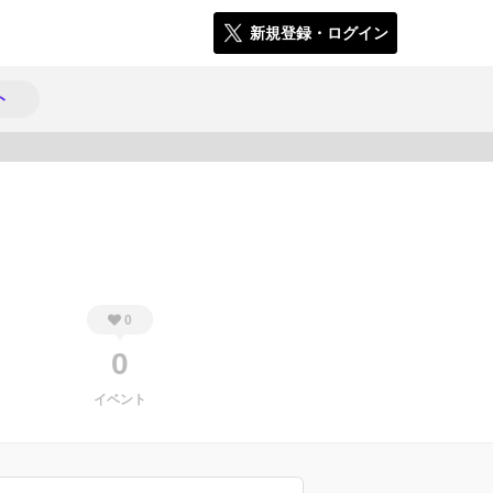
新規登録・ログイン
ト
390
0
0
イベント