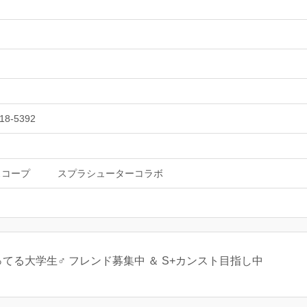
18-5392
スコープ
スプラシューターコラボ
思ってる大学生♂ フレンド募集中 ＆ S+カンスト目指し中