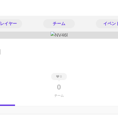
レイヤー
チーム
イベン
l
0
0
チーム