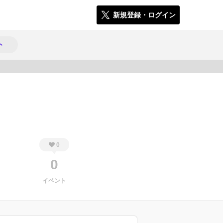
新規登録・ログイン
ト
324
0
0
イベント