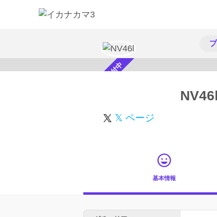
プ
スカウト受付中
NV46
𝕏 ページ
基本情報