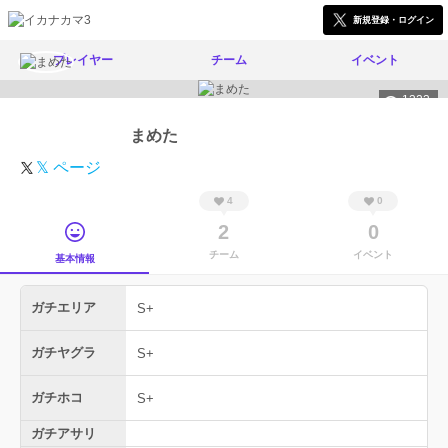
新規登録・ログイン
プレイヤー
チーム
イベント
1323
まめた
𝕏 ページ
4
0
2
0
チーム
イベント
基本情報
ガチエリア
S+
ガチヤグラ
S+
ガチホコ
S+
ガチアサリ