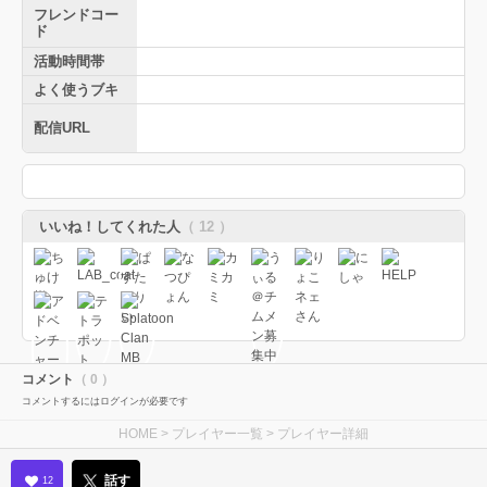
フレンドコー
ド
活動時間帯
よく使うブキ
配信URL
いいね！してくれた人
（ 12 ）
コメント
（ 0 ）
コメントするにはログインが必要です
HOME
>
プレイヤー一覧
> プレイヤー詳細
話す
12