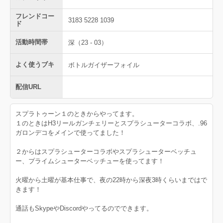
フレンドコー
3183 5228 1039
ド
活動時間帯
深（23 - 03）
よく使うブキ
ボトルガイザーフォイル
配信URL
スプラトゥーン１のときからやってます。
１のときはH3リールガンチェリーとスプラシューターコラボ、.96
ガロンデコをメインで使ってました！
２からはスプラシューターコラボやスプラシューターベッチュ
ー、プライムシューターベッチューを使ってます！
火曜から土曜が基本仕事で、夜の22時から深夜3時くらいまではで
きます！
通話もSkypeやDiscordやってるのでできます。