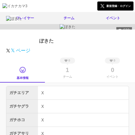
新規登録・ログイン
プレイヤー
チーム
イベント
632
ぽきた
𝕏 ページ
0
0
1
0
チーム
イベント
基本情報
ガチエリア
X
ガチヤグラ
X
ガチホコ
X
ガチアサリ
X