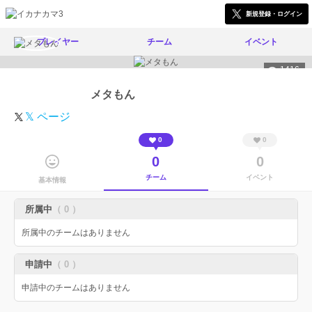
新規登録・ログイン
プレイヤー
チーム
イベント
1416
メタもん
𝕏 ページ
0
0
0
0
チーム
イベント
基本情報
所属中
（ 0 ）
所属中のチームはありません
申請中
（ 0 ）
申請中のチームはありません