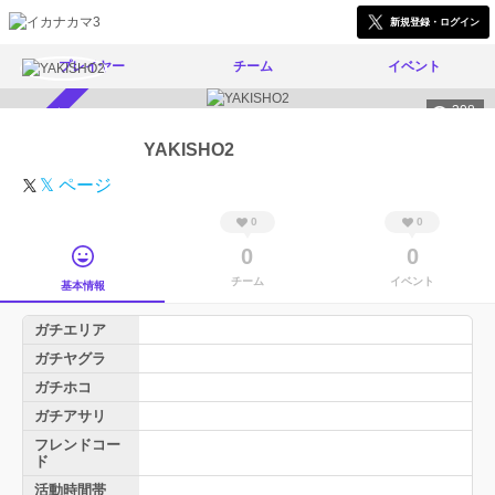
新規登録・ログイン
プレイヤー
チーム
イベント
308
スカウト受付中
YAKISHO2
𝕏 ページ
0
0
0
0
チーム
イベント
基本情報
ガチエリア
ガチヤグラ
ガチホコ
ガチアサリ
フレンドコー
ド
活動時間帯