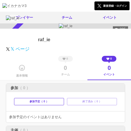
新規登録・ログイン
プレイヤー
チーム
イベント
305
スカウト受付中
raf_ie
𝕏 ページ
0
0
0
0
チーム
イベント
基本情報
参加
（ 0 ）
参加予定（ 0 ）
終了済み（ 0 ）
参加予定のイベントはありません
主催
（ 0 ）