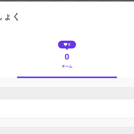
しょく
0
0
チーム