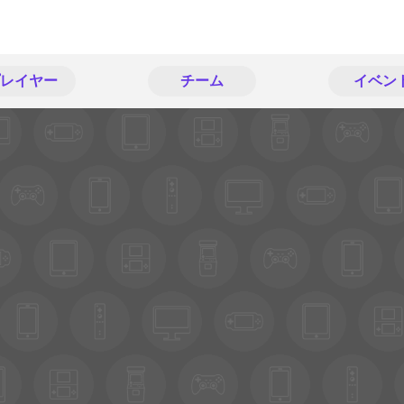
レイヤー
チーム
イベン