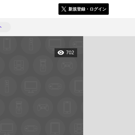
新規登録・ログイン
ト
702