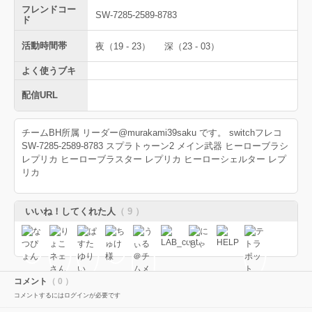
フレンドコー
SW-7285-2589-8783
ド
活動時間帯
夜（19 - 23）
深（23 - 03）
よく使うブキ
配信URL
チームBH所属 リーダー@murakami39saku です。 switchフレコ
SW-7285-2589-8783 スプラトゥーン2 メイン武器 ヒーローブラシ
レプリカ ヒーローブラスター レプリカ ヒーローシェルター レプ
リカ
いいね！してくれた人
（ 9 ）
コメント
（ 0 ）
コメントするにはログインが必要です