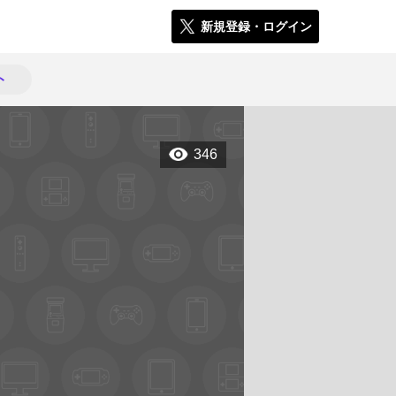
新規登録・ログイン
ト
346