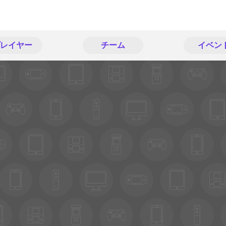
レイヤー
チーム
イベン