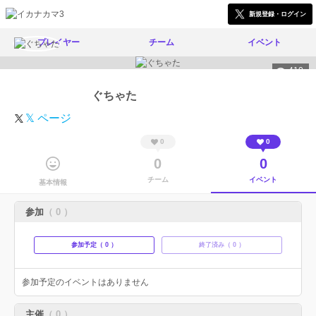
新規登録・ログイン
プレイヤー
チーム
イベント
410
ぐちゃた
𝕏 ページ
0
0
0
0
チーム
イベント
基本情報
参加
（ 0 ）
参加予定（ 0 ）
終了済み（ 0 ）
参加予定のイベントはありません
主催
（ 0 ）