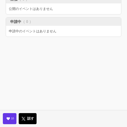
公開のイベントはありません
申請中
（ 0 ）
申請中のイベントはありません
話す
10