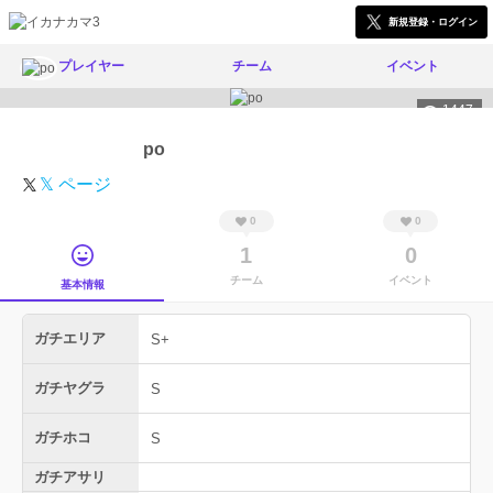
新規登録・ログイン
プレイヤー
チーム
イベント
1447
po
𝕏 ページ
0
0
1
0
チーム
イベント
基本情報
ガチエリア
S+
ガチヤグラ
S
ガチホコ
S
ガチアサリ