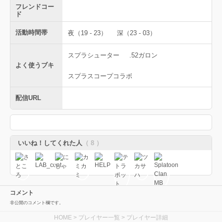
フレンドコー
ド
活動時間帯
夜（19 - 23）
深（23 - 03）
スプラシューター
.52ガロン
よく使うブキ
スプラスコープコラボ
配信URL
いいね！してくれた人
（ 8 ）
コメント
非公開のコメント欄です。
HOME
>
プレイヤー一覧
> プレイヤー詳細