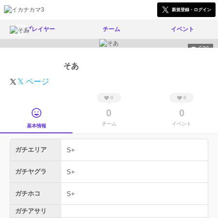
新規登録・ログイン
プレイヤー
チーム
イベント
526
そあ
𝕏 ページ
0
0
0
0
チーム
イベント
基本情報
ガチエリア
S+
ガチヤグラ
S+
ガチホコ
S+
ガチアサリ