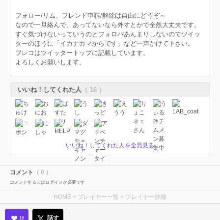
フォロー/リム、フレンド申請/解除は自由にどうぞ～
なので一旦絡んで、あってないなら外すとかで全然大丈夫です。
すぐ気づけないっていうのとフォロバあんまりしないのでツイッ
ターのほうに「イカナカマからです」など一声かけて下さい。
フレコはツイッタートップに記載しています。
よろしくお願いします。
いいね！してくれた人
（ 16 ）
いいね！してくれた人を全員見る
コメント
（ 0 ）
コメントするにはログインが必要です
HOME
>
プレイヤー一覧
> プレイヤー詳細
話す
16