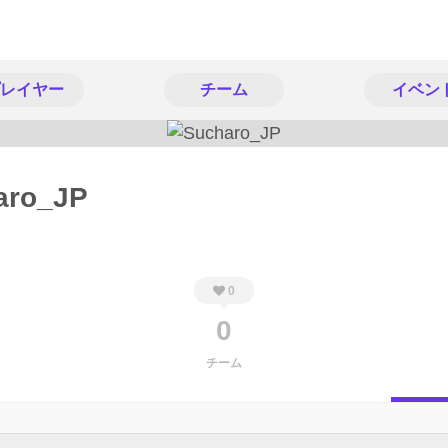
レイヤー
チーム
イベン
aro_JP
0
0
チーム