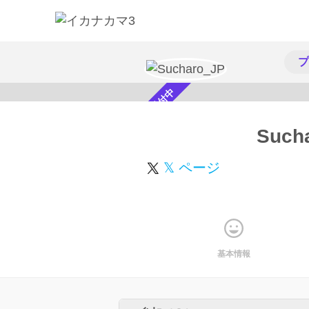
プ
スカウト受付中
Such
𝕏 ページ
基本情報