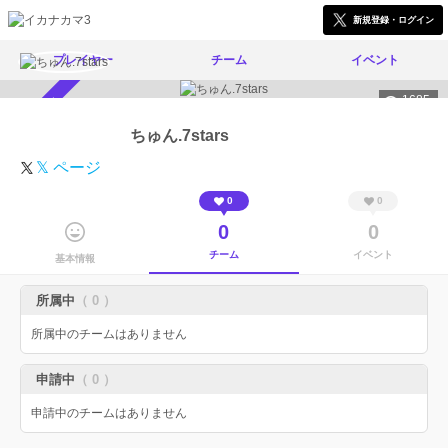
新規登録・ログイン
プレイヤー
チーム
イベント
1685
スカウト受付中
ちゅん.7stars
𝕏 ページ
0
0
0
0
チーム
イベント
基本情報
所属中
（ 0 ）
所属中のチームはありません
申請中
（ 0 ）
申請中のチームはありません