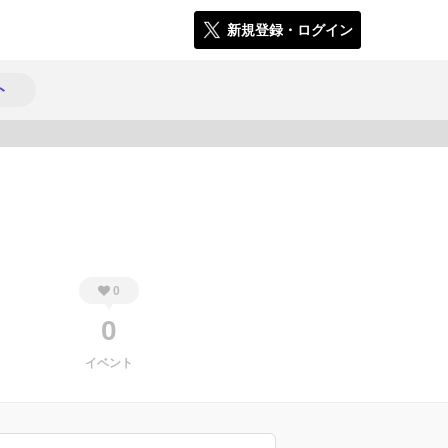
新規登録・ログイン
ト
669
0
0
イベント