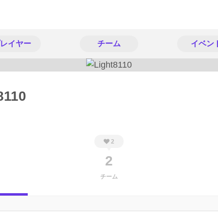
レイヤー
チーム
イベン
8110
2
2
チーム