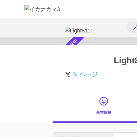
プ
スカウト受付中
Light
𝕏 ページ
基本情報