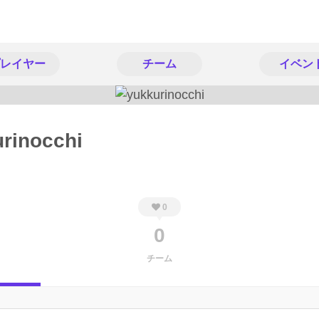
レイヤー
チーム
イベン
rinocchi
0
0
チーム