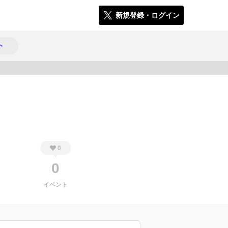
新規登録・ログイン
ト
1294
0
0
イベント