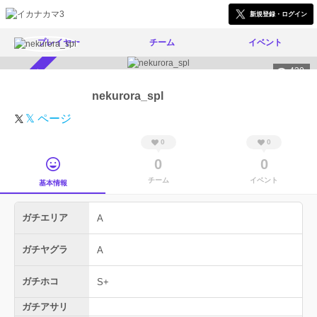
新規登録・ログイン
プレイヤー
チーム
イベント
430
スカウト受付中
nekurora_spl
𝕏 ページ
0
0
0
0
チーム
イベント
基本情報
ガチエリア
A
ガチヤグラ
A
ガチホコ
S+
ガチアサリ