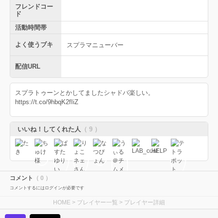
フレンドコー
ド
活動時間帯
よく使うブキ
スプラマニューバー
配信URL
スプラトゥーンとかしてましたシャドバ楽しい。
https://t.co/9hbqK2fIiZ
いいね！してくれた人
（ 9 ）
コメント
（ 0 ）
コメントするにはログインが必要です
HOME
>
プレイヤー一覧
> プレイヤー詳細