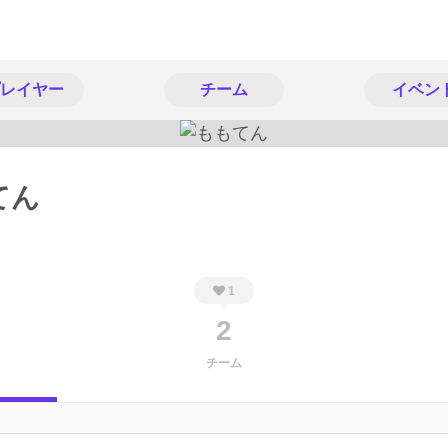
レイヤー
チーム
イベン
てん
1
2
チーム