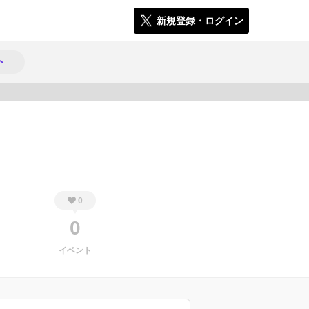
新規登録・ログイン
ト
1239
0
0
イベント