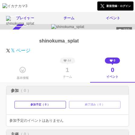
新規登録・ログイン
プレイヤー
チーム
イベント
727
スカウト受付中
shinokuma_splat
𝕏 ページ
44
0
1
0
チーム
イベント
基本情報
参加
（ 0 ）
参加予定（ 0 ）
終了済み（ 0 ）
参加予定のイベントはありません
主催
（ 0 ）