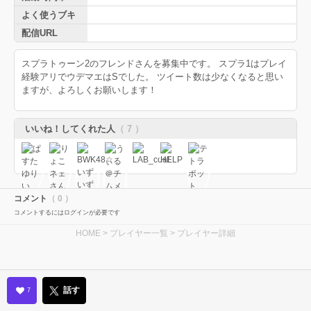
よく使うブキ
配信URL
スプラトゥーン2のフレンドさんを募集中です。 スプラ1はプレイ
経験アリでウデマエはSでした。 ツイート数は少なくなると思い
ますが、よろしくお願いします！
いいね！してくれた人
（ 7 ）
コメント
（ 0 ）
コメントするにはログインが必要です
HOME
>
プレイヤー一覧
> プレイヤー詳細
話す
7