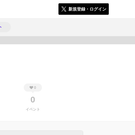
新規登録・ログイン
ト
398
0
0
イベント