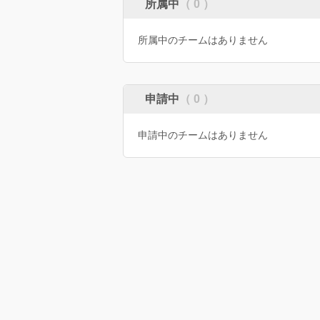
所属中
（ 0 ）
所属中のチームはありません
申請中
（ 0 ）
申請中のチームはありません