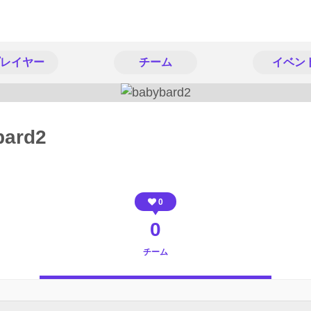
レイヤー
チーム
イベン
bard2
0
0
チーム