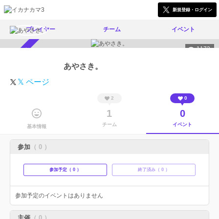
新規登録・ログイン
プレイヤー
チーム
イベント
1172
スカウト受付中
あやさき。
𝕏 ページ
2
0
1
0
チーム
イベント
基本情報
参加
（ 0 ）
参加予定（ 0 ）
終了済み（ 0 ）
参加予定のイベントはありません
主催
（ 0 ）