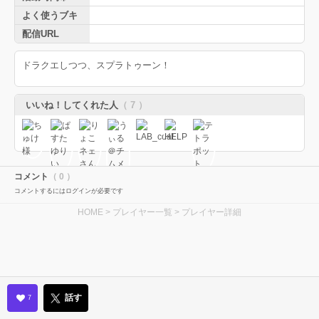
よく使うブキ
配信URL
ドラクエしつつ、スプラトゥーン！
いいね！してくれた人
（ 7 ）
コメント
（ 0 ）
コメントするにはログインが必要です
HOME
>
プレイヤー一覧
> プレイヤー詳細
話す
7