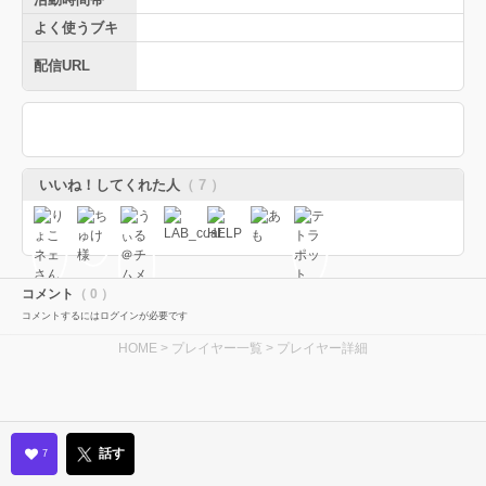
よく使うブキ
配信URL
いいね！してくれた人
（ 7 ）
コメント
（ 0 ）
コメントするにはログインが必要です
HOME
>
プレイヤー一覧
> プレイヤー詳細
話す
7