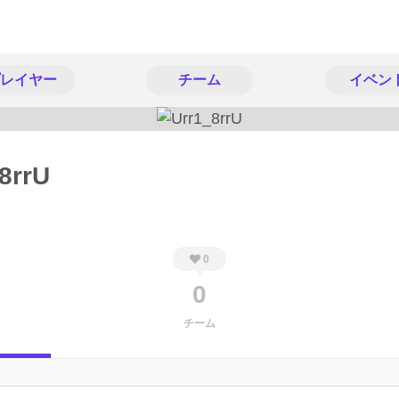
レイヤー
チーム
イベン
8rrU
0
0
チーム