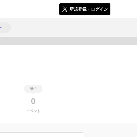
新規登録・ログイン
ト
375
0
0
イベント