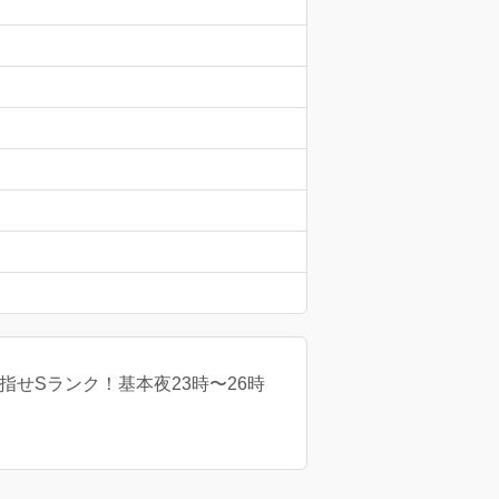
せSランク！基本夜23時〜26時