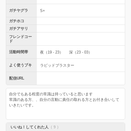
ガチヤグラ
S+
ガチホコ
ガチアサリ
フレンドコー
ド
活動時間帯
夜（19 - 23）
深（23 - 03）
よく使うブキ
ラピッドブラスター
配信URL
自分でもある程度の常識は持っていると思います
常識のある方、、自分の言動に責任の取れる方とお付き合いして
いきたいです。
いいね！してくれた人
（ 9 ）