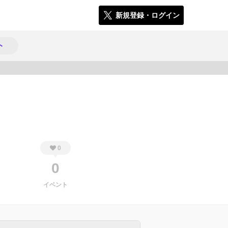
新規登録・ログイン
ト
1012
0
0
イベント