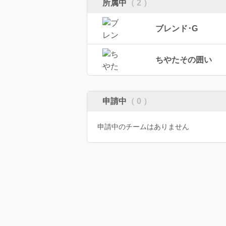
所属中
（ 2 ）
ブレンド･G
ちやたその囲い
申請中
（ 0 ）
申請中のチームはありません