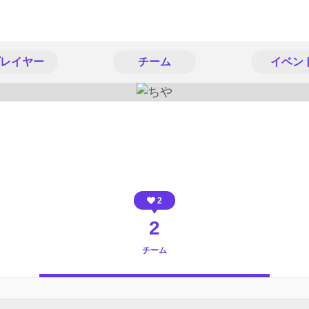
レイヤー
チーム
イベン
2
2
チーム