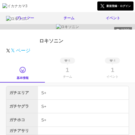
新規登録・ログイン
プレイヤー
チーム
イベント
1280
ロキソニン
𝕏 ページ
6
4
1
1
チーム
イベント
基本情報
ガチエリア
S+
ガチヤグラ
S+
ガチホコ
S+
ガチアサリ