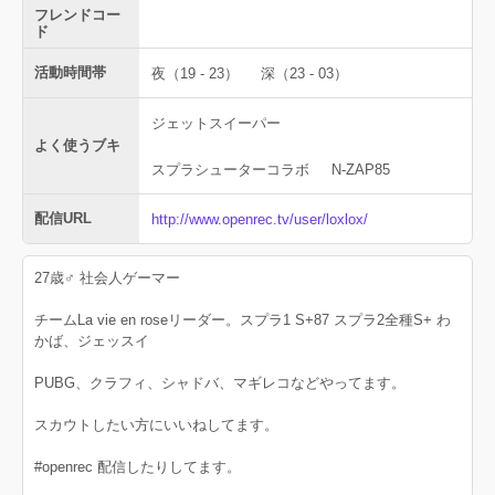
フレンドコー
ド
活動時間帯
夜（19 - 23）
深（23 - 03）
ジェットスイーパー
よく使うブキ
スプラシューターコラボ
N-ZAP85
配信URL
http://www.openrec.tv/user/loxlox/
27歳♂ 社会人ゲーマー
チームLa vie en roseリーダー。スプラ1 S+87 スプラ2全種S+ わ
かば、ジェッスイ
PUBG、クラフィ、シャドバ、マギレコなどやってます。
スカウトしたい方にいいねしてます。
#openrec 配信したりしてます。