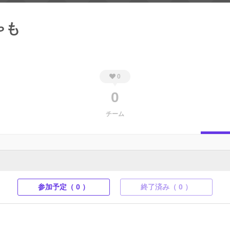
ゃも
0
0
チーム
参加予定（ 0 ）
終了済み（ 0 ）