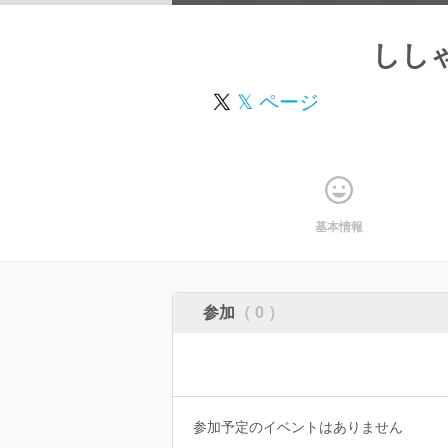
しし
𝕏 ページ
基本情報
参加
（ 0 ）
参加予定のイベントはありません