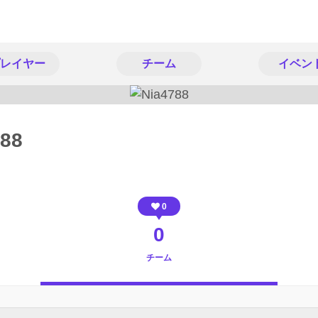
レイヤー
チーム
イベン
788
0
0
チーム