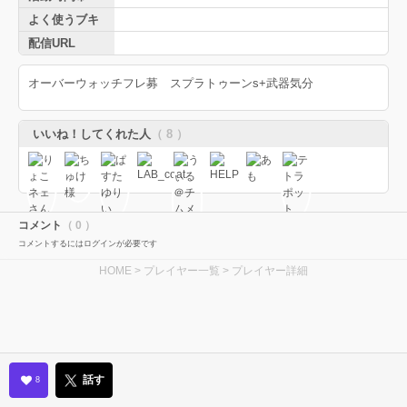
よく使うブキ
配信URL
オーバーウォッチフレ募 スプラトゥーンs+武器気分
いいね！してくれた人
（ 8 ）
コメント
（ 0 ）
コメントするにはログインが必要です
HOME
>
プレイヤー一覧
> プレイヤー詳細
話す
8