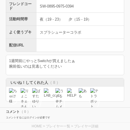
フレンドコー
SW-0895-0975-0394
ド
活動時間帯
夜（19 - 23）
夕（15 - 19）
よく使うブキ
スプラシューターコラボ
配信URL
1週間前にやっとSwitchが買えましたぁ
腕前低いのは見逃してください
いいね！してくれた人
（ 8 ）
コメント
（ 0 ）
コメントするにはログインが必要です
HOME
>
プレイヤー一覧
> プレイヤー詳細