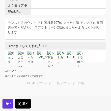
よく使うブキ
配信URL
モンストアカウントです 運極数107体 まったり勢 モンストの周回
誘ってください。 スプラトゥーン2始めました♥ よろしくお願い
します
いいね！してくれた人
（ 8 ）
コメント
（ 0 ）
コメントするにはログインが必要です
HOME
>
プレイヤー一覧
> プレイヤー詳細
話す
8