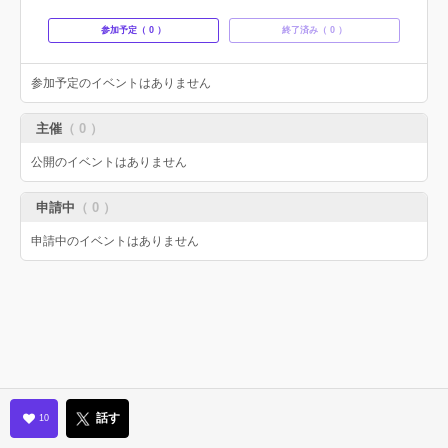
参加予定（ 0 ）
終了済み（ 0 ）
参加予定のイベントはありません
主催
（ 0 ）
公開のイベントはありません
申請中
（ 0 ）
申請中のイベントはありません
話す
10