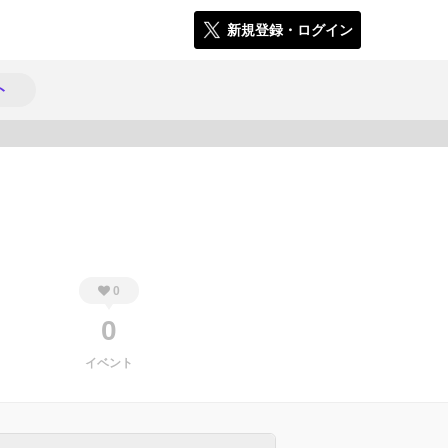
新規登録・ログイン
ト
510
0
0
イベント