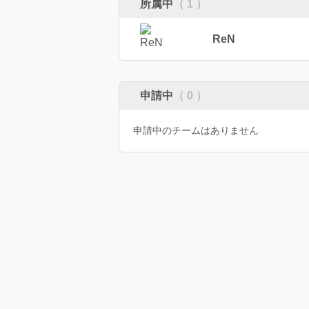
所属中
（ 1 ）
ReN
申請中
（ 0 ）
申請中のチームはありません