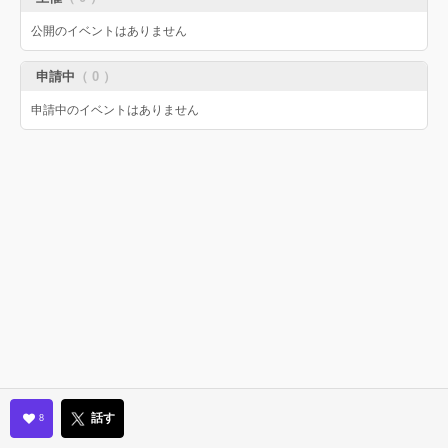
公開のイベントはありません
申請中
（ 0 ）
申請中のイベントはありません
話す
8