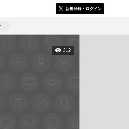
新規登録・ログイン
ト
312