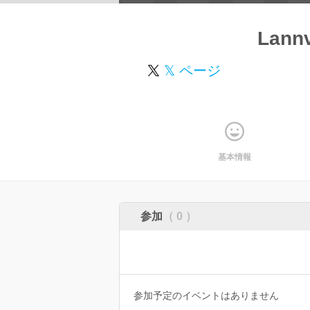
Lannv
𝕏 ページ
基本情報
参加
（ 0 ）
参加予定のイベントはありません