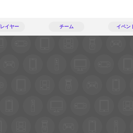
レイヤー
チーム
イベン