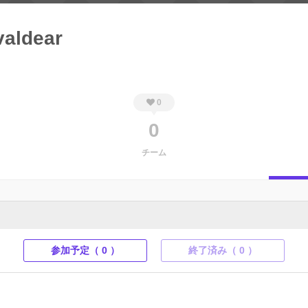
aldear
0
0
チーム
参加予定（ 0 ）
終了済み（ 0 ）