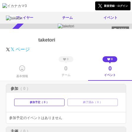
新規登録・ログイン
プレイヤー
チーム
イベント
1266
スカウト受付中
taketori
𝕏 ページ
0
0
0
0
チーム
イベント
基本情報
参加
（ 0 ）
参加予定（ 0 ）
終了済み（ 0 ）
参加予定のイベントはありません
主催
（ 0 ）