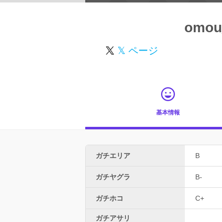
omou
𝕏 ページ
基本情報
ガチエリア
B
ガチヤグラ
B-
ガチホコ
C+
ガチアサリ