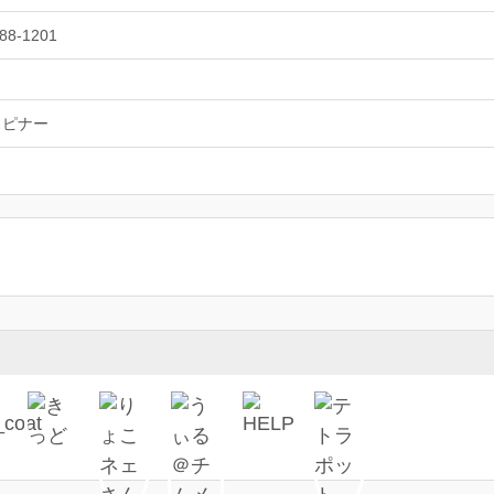
88-1201
スピナー