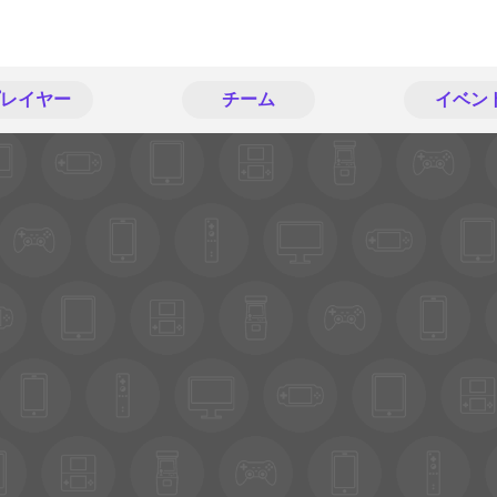
レイヤー
チーム
イベン