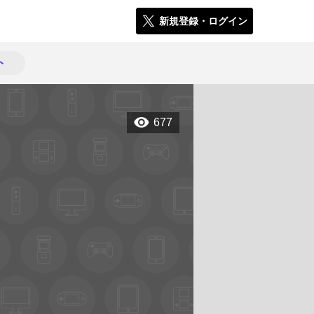
新規登録・ログイン
ト
677