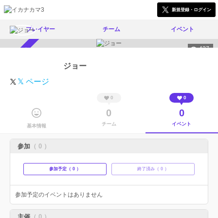
新規登録・ログイン
プレイヤー
チーム
イベント
427
スカウト受付中
ジョー
𝕏 ページ
0
0
0
0
チーム
イベント
基本情報
参加
（ 0 ）
参加予定（ 0 ）
終了済み（ 0 ）
参加予定のイベントはありません
主催
（ 0 ）