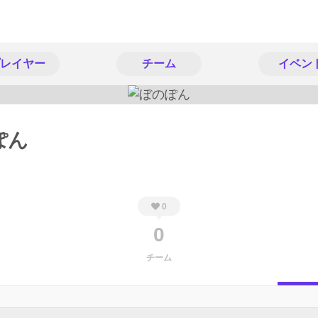
レイヤー
チーム
イベン
ぽん
0
0
チーム