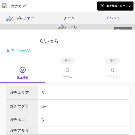
新規登録・ログイン
プレイヤー
チーム
イベント
1285
らいっち
𝕏 ページ
0
0
3
0
チーム
イベント
基本情報
ガチエリア
S+
ガチヤグラ
S+
ガチホコ
S+
ガチアサリ