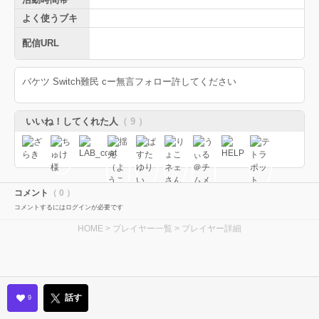
よく使うブキ
配信URL
バケツ Switch難民 cー無言フォロー許してください
いいね！してくれた人
（ 9 ）
コメント
（ 0 ）
コメントするにはログインが必要です
HOME
>
プレイヤー一覧
> プレイヤー詳細
話す
9