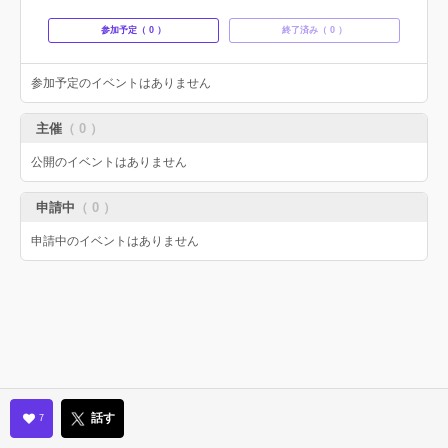
参加予定（ 0 ）
終了済み（ 0 ）
参加予定のイベントはありません
主催
（ 0 ）
公開のイベントはありません
申請中
（ 0 ）
申請中のイベントはありません
話す
7